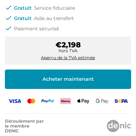
check
Gratuit
Service fiduciaire
check
Gratuit
Aide au transfert
check
Paiement sécurisé
€2,198
hors TVA
Aperçu de la TVA estimée
Acheter maintenant
Déroulement par
le membre
DENIC