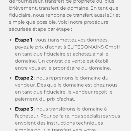
de fournisseur, transfert de propriété ou, plus
brièvement, transfert de domaine. En tant que
fiduciaire, nous rendons ce transfert aussi sûr et
simple que possible. Voici notre procédure
sécurisée étape par étape :
Etape 1
: vous transmettez vos données,
payez le prix d'achat à ELITEDOMAINS GmbH
en tant que fiduciaire et achetez ainsi le
domaine. Un contrat de vente est établi
entre vous et le propriétaire du domaine.
Etape 2
: nous reprenons le domaine du
vendeur. Dès que le domaine est chez nous
en tant que fiduciaire, le vendeur reçoit le
paiement du prix d'achat.
Etape 3
: nous transférons le domaine à
l'acheteur. Pour ce faire, nos spécialistes vous
envoient des instructions techniques
simples pour le transfert vers votre