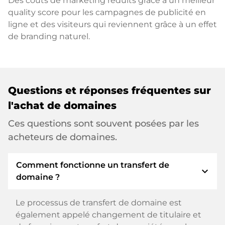
Des coûts de marketing réduits grâce à un meilleur
quality score pour les campagnes de publicité en
ligne et des visiteurs qui reviennent grâce à un effet
de branding naturel.
Questions et réponses fréquentes sur
l'achat de domaines
Ces questions sont souvent posées par les
acheteurs de domaines.
Comment fonctionne un transfert de
expand_more
domaine ?
Le processus de transfert de domaine est
également appelé changement de titulaire et