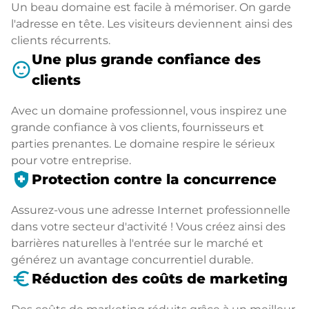
Un beau domaine est facile à mémoriser. On garde
l'adresse en tête. Les visiteurs deviennent ainsi des
clients récurrents.
Une plus grande confiance des
sentiment_satisfied
clients
Avec un domaine professionnel, vous inspirez une
grande confiance à vos clients, fournisseurs et
parties prenantes. Le domaine respire le sérieux
pour votre entreprise.
health_and_safety
Protection contre la concurrence
Assurez-vous une adresse Internet professionnelle
dans votre secteur d'activité ! Vous créez ainsi des
barrières naturelles à l'entrée sur le marché et
générez un avantage concurrentiel durable.
euro_symbol
Réduction des coûts de marketing