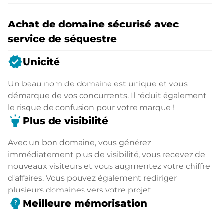
Achat de domaine sécurisé avec
service de séquestre
verified
Unicité
Un beau nom de domaine est unique et vous
démarque de vos concurrents. Il réduit également
le risque de confusion pour votre marque !
highlight
Plus de visibilité
Avec un bon domaine, vous générez
immédiatement plus de visibilité, vous recevez de
nouveaux visiteurs et vous augmentez votre chiffre
d'affaires. Vous pouvez également rediriger
plusieurs domaines vers votre projet.
psychology_alt
Meilleure mémorisation