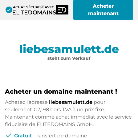
Acheter
ACHAT SÉCURISÉ AVEC
verified
maintenant
liebesamulett.de
steht zum Verkauf
Acheter un domaine maintenant !
Achetez l'adresse
liebesamulett.de
pour
seulement
€2,198
hors TVA à un prix fixe.
Maintenant comme achat immédiat avec le service
fiduciaire de ELITEDOMAINS GmbH.
check
Gratuit
Transfert de domaine